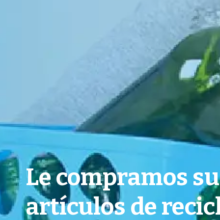
Le compramos su
artículos de recic